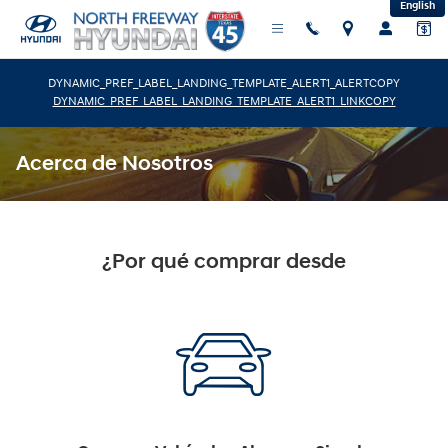
English
Saltar al contenido principal
DYNAMIC_PREF_LABEL_LANDING_TEMPLATE_ALERT1_ALERTCOPY
DYNAMIC_PREF_LABEL_LANDING_TEMPLATE_ALERT1_LINKCOPY
Acerca de Nosotros
¿Por qué comprar desde